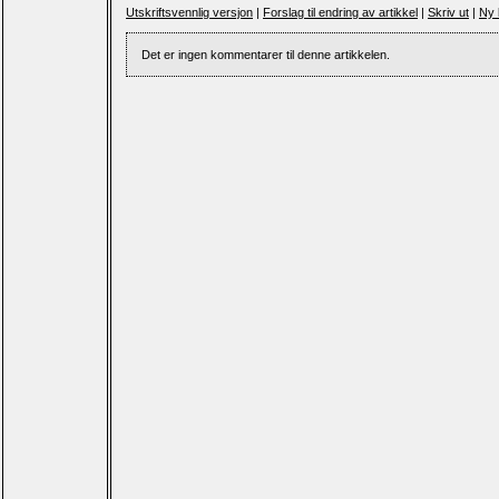
Utskriftsvennlig versjon
|
Forslag til endring av artikkel
|
Skriv ut
|
Ny 
Det er ingen kommentarer til denne artikkelen.