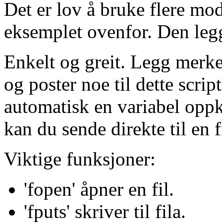
Det er lov å bruke flere mod
eksemplet ovenfor. Den legger
Enkelt og greit. Legg merke
og poster noe til dette script
automatisk en variabel oppk
kan du sende direkte til en f
Viktige funksjoner:
'fopen' åpner en fil.
'fputs' skriver til fila.