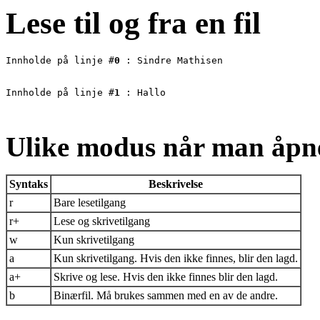
Lese til og fra en fil
Innholde på linje #
0
Innholde på linje #
1
Ulike modus når man åpner
Syntaks
Beskrivelse
r
Bare lesetilgang
r+
Lese og skrivetilgang
w
Kun skrivetilgang
a
Kun skrivetilgang. Hvis den ikke finnes, blir den lagd.
a+
Skrive og lese. Hvis den ikke finnes blir den lagd.
b
Binærfil. Må brukes sammen med en av de andre.