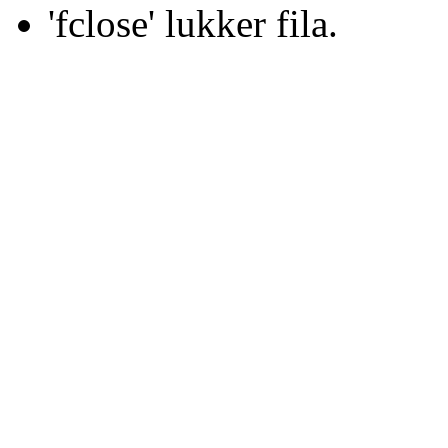
'fclose' lukker fila.