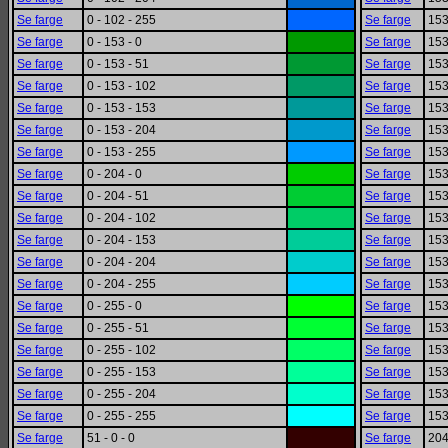
Se farge
0 - 102 - 255
Se farge
153
Se farge
0 - 153 - 0
Se farge
153
Se farge
0 - 153 - 51
Se farge
153
Se farge
0 - 153 - 102
Se farge
153
Se farge
0 - 153 - 153
Se farge
153
Se farge
0 - 153 - 204
Se farge
153
Se farge
0 - 153 - 255
Se farge
153
Se farge
0 - 204 - 0
Se farge
153
Se farge
0 - 204 - 51
Se farge
153
Se farge
0 - 204 - 102
Se farge
153
Se farge
0 - 204 - 153
Se farge
153
Se farge
0 - 204 - 204
Se farge
153
Se farge
0 - 204 - 255
Se farge
153
Se farge
0 - 255 - 0
Se farge
153
Se farge
0 - 255 - 51
Se farge
153
Se farge
0 - 255 - 102
Se farge
153
Se farge
0 - 255 - 153
Se farge
153
Se farge
0 - 255 - 204
Se farge
153
Se farge
0 - 255 - 255
Se farge
153
Se farge
51 - 0 - 0
Se farge
204 