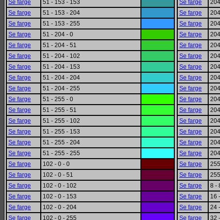
Se farge
51 - 153 - 153
Se farge
204
Se farge
51 - 153 - 204
Se farge
204
Se farge
51 - 153 - 255
Se farge
204
Se farge
51 - 204 - 0
Se farge
204
Se farge
51 - 204 - 51
Se farge
204
Se farge
51 - 204 - 102
Se farge
204
Se farge
51 - 204 - 153
Se farge
204
Se farge
51 - 204 - 204
Se farge
204
Se farge
51 - 204 - 255
Se farge
204
Se farge
51 - 255 - 0
Se farge
204
Se farge
51 - 255 - 51
Se farge
204
Se farge
51 - 255 - 102
Se farge
204
Se farge
51 - 255 - 153
Se farge
204
Se farge
51 - 255 - 204
Se farge
204
Se farge
51 - 255 - 255
Se farge
204
Se farge
102 - 0 - 0
Se farge
255 
Se farge
102 - 0 - 51
Se farge
255
Se farge
102 - 0 - 102
Se farge
8 - 
Se farge
102 - 0 - 153
Se farge
16 
Se farge
102 - 0 - 204
Se farge
24 
Se farge
102 - 0 - 255
Se farge
32 