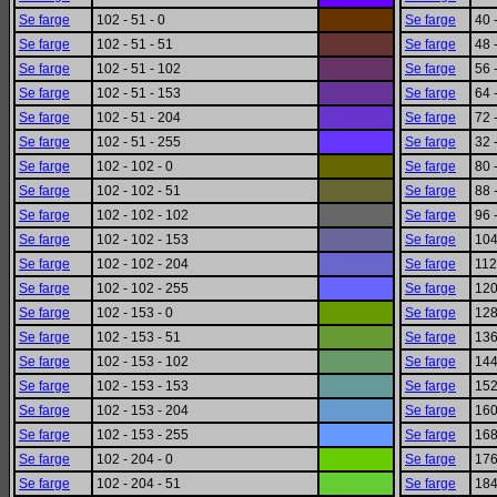
Se farge
102 - 51 - 0
Se farge
40 
Se farge
102 - 51 - 51
Se farge
48 
Se farge
102 - 51 - 102
Se farge
56 
Se farge
102 - 51 - 153
Se farge
64 
Se farge
102 - 51 - 204
Se farge
72 
Se farge
102 - 51 - 255
Se farge
32 
Se farge
102 - 102 - 0
Se farge
80 
Se farge
102 - 102 - 51
Se farge
88 
Se farge
102 - 102 - 102
Se farge
96 
Se farge
102 - 102 - 153
Se farge
104
Se farge
102 - 102 - 204
Se farge
112
Se farge
102 - 102 - 255
Se farge
120
Se farge
102 - 153 - 0
Se farge
128
Se farge
102 - 153 - 51
Se farge
136
Se farge
102 - 153 - 102
Se farge
144
Se farge
102 - 153 - 153
Se farge
152
Se farge
102 - 153 - 204
Se farge
160
Se farge
102 - 153 - 255
Se farge
168
Se farge
102 - 204 - 0
Se farge
176
Se farge
102 - 204 - 51
Se farge
184