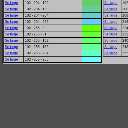
Se farge
102 - 204 - 102
Se farge
192
Se farge
102 - 204 - 153
Se farge
200
Se farge
102 - 204 - 204
Se farge
208
Se farge
102 - 204 - 255
Se farge
216
Se farge
102 - 255 - 0
Se farge
224
Se farge
102 - 255 - 51
Se farge
232
Se farge
102 - 255 - 102
Se farge
240
Se farge
102 - 255 - 153
Se farge
248
Se farge
102 - 255 - 204
Se farge
255
Se farge
102 - 255 - 255