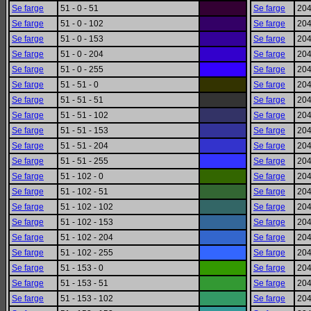
Se farge
51 - 0 - 51
Se farge
204
Se farge
51 - 0 - 102
Se farge
204
Se farge
51 - 0 - 153
Se farge
204
Se farge
51 - 0 - 204
Se farge
204
Se farge
51 - 0 - 255
Se farge
204
Se farge
51 - 51 - 0
Se farge
204
Se farge
51 - 51 - 51
Se farge
204
Se farge
51 - 51 - 102
Se farge
204
Se farge
51 - 51 - 153
Se farge
204
Se farge
51 - 51 - 204
Se farge
204
Se farge
51 - 51 - 255
Se farge
204
Se farge
51 - 102 - 0
Se farge
204
Se farge
51 - 102 - 51
Se farge
204
Se farge
51 - 102 - 102
Se farge
204
Se farge
51 - 102 - 153
Se farge
204
Se farge
51 - 102 - 204
Se farge
204
Se farge
51 - 102 - 255
Se farge
204
Se farge
51 - 153 - 0
Se farge
204
Se farge
51 - 153 - 51
Se farge
204
Se farge
51 - 153 - 102
Se farge
204